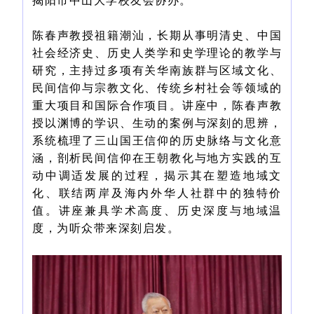
揭阳市中山大学校友会协办。
陈春声教授祖籍潮汕，长期从事明清史、中国
社会经济史、历史人类学和史学理论的教学与
研究，主持过多项有关华南族群与区域文化、
民间信仰与宗教文化、传统乡村社会等领域的
重大项目和国际合作项目。讲座中，陈春声教
授以渊博的学识、生动的案例与深刻的思辨，
系统梳理了三山国王信仰的历史脉络与文化意
涵，剖析民间信仰在王朝教化与地方实践的互
动中调适发展的过程，揭示其在塑造地域文
化、联结两岸及海内外华人社群中的独特价
值。讲座兼具学术高度、历史深度与地域温
度，为听众带来深刻启发。